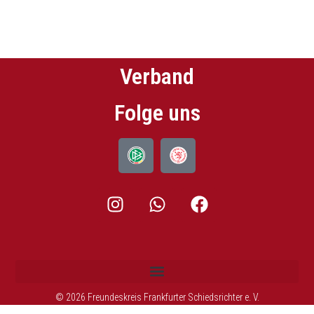
Verband
Folge uns
© 2026 Freundeskreis Frankfurter Schiedsrichter e. V.