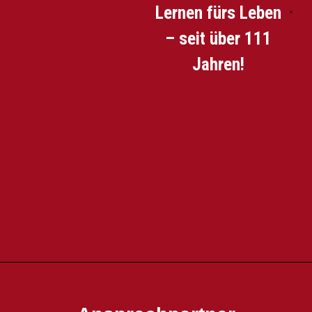
Lernen fürs Leben
– seit über 111
SCHIED
Jahren!